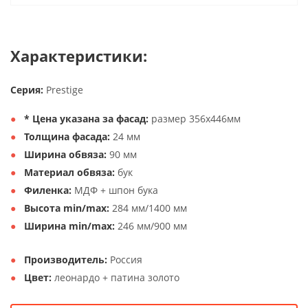
Характеристики:
Серия:
Prestige
* Цена указана за фасад:
размер 356х446мм
Толщина фасада:
24 мм
Ширина обвяза:
90 мм
Материал обвяза:
бук
Филенка:
МДФ + шпон бука
Высота min/max:
284 мм/1400 мм
Ширина min/max:
246 мм/900 мм
Производитель:
Россия
Цвет:
леонардо + патина золото