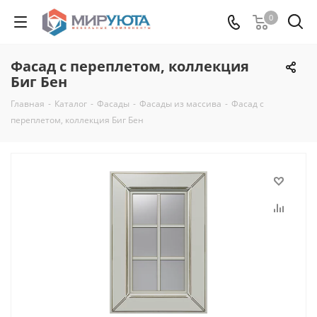
0
Фасад с переплетом, коллекция
Биг Бен
Главная
-
Каталог
-
Фасады
-
Фасады из массива
-
Фасад с
переплетом, коллекция Биг Бен