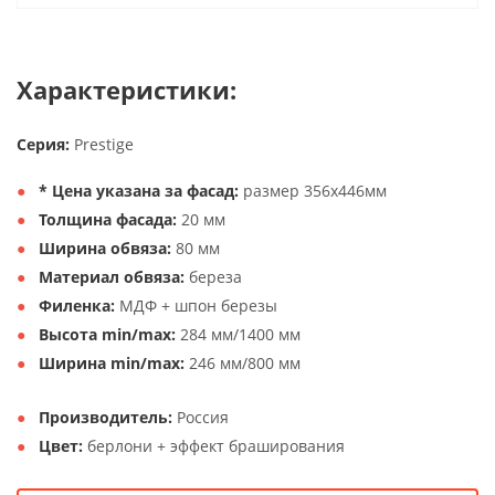
Характеристики:
Серия:
Prestige
* Цена указана за фасад:
размер 356х446мм
Толщина фасада:
20 мм
Ширина обвяза:
80 мм
Материал обвяза:
береза
Филенка:
МДФ + шпон березы
Высота min/max:
284 мм/1400 мм
Ширина min/max:
246 мм/800 мм
Производитель:
Россия
Цвет:
берлони + эффект браширования