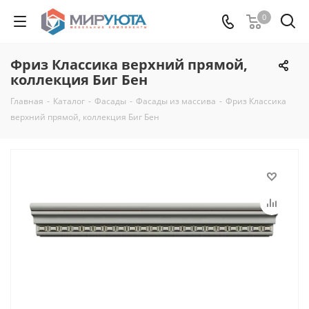
0
Фриз Классика верхний прямой,
коллекция Биг Бен
Главная
-
Каталог
-
Фасады
-
Фасады из массива
-
Фриз Классика
верхний прямой, коллекция Биг Бен