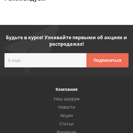
Будьте в курсе! Узнавайте первыми об акциях и
распродажах!
Компания
Наш шоурум
Новости
Акции
Статьи
Вакансии