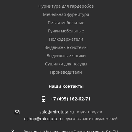
Фурнитура для гардеробов
Мебельная фурнитура
Петли мебельные
Ручки мебельные
Полкодержатели
Выдвижные системы
Выдвижные ящики
Сушилки для посуды
Производители
Наши контакты
+7 (495) 162-62-71
- отдел продаж
sale@mirujuta.ru
- для отзывов и предложений
eshop@mirujuta.ru
Россия, г. Москва, шоссе Энтузиастов, д. 54, ТЦ