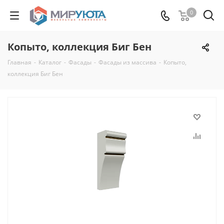
0
Копыто, коллекция Биг Бен
Главная
-
Каталог
-
Фасады
-
Фасады из массива
-
Копыто,
коллекция Биг Бен