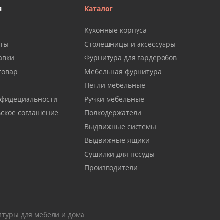
я
Каталог
Кухонные корпуса
аты
Столешницы и аксессуары
авки
Фурнитура для гардеробов
товар
Мебельная фурнитура
Петли мебельные
нфидециальности
Ручки мебельные
ьское соглашение
Полкодержатели
Выдвижные системы
Выдвижные ящики
Сушилки для посуды
Производители
итуры для мебели и дома