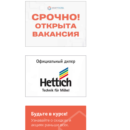
Будьте в курсе!
Узнавайте о скидках и
акциях раньше всех.