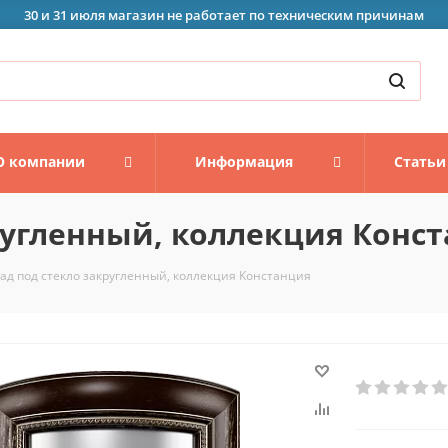
30 и 31 июля магазин не работает по техническим причинам
О компании
Информация
Статьи
ругленный, коллекция Конс
ад под стекло закругленный, коллекция Констанция