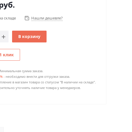
руб.
на складе
Нашли дешевле?
В корзину
1 клик
Минимальная сумма заказа.
0%
- необходимо внести для отгрузки заказа.
пление в магазин товара со статусом "В наличии на складе".
ительно уточнять наличие товара у менеджеров.