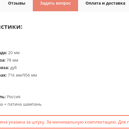
Отзывы
Задать вопрос
Оплата и доставка
стики:
да:
20 мм
за:
78 мм
яза:
дуб
ax:
716 мм/956 мм
5
ль:
Россия
ва + патина шампань
ена указана за штуку. За минимальную комплектацию. Для 