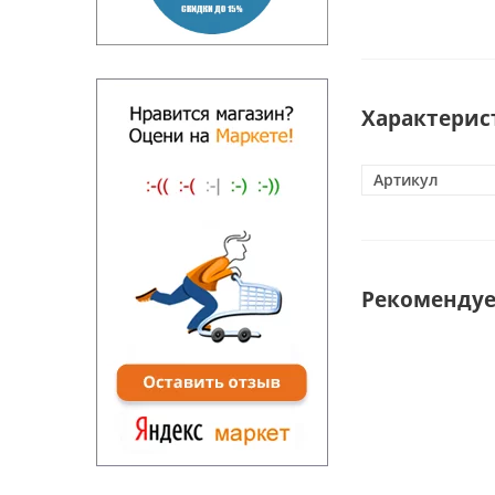
Характерис
Артикул
Рекоменду