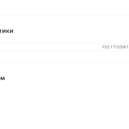
тики
FSD.17103001
ем