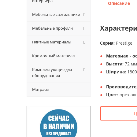
интерьера
Описание
Мебельные светильники
Характери
Мебельные профили
Плитные материалы
Серия:
Prestige
Кромочный материал
Материал - о
Высота:
72 мм
Комплектующие для
Ширина:
1800
оборудования
Производите
Матрасы
Цвет:
орех ак
Ц