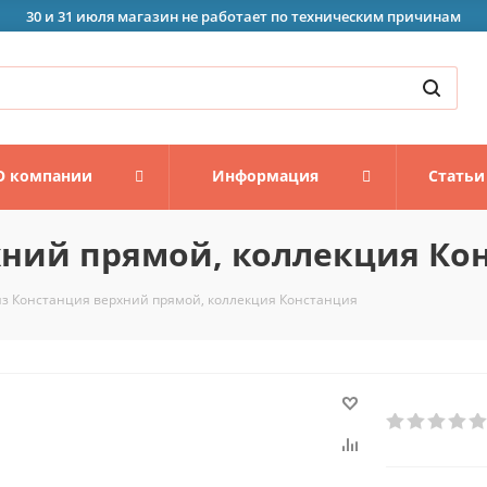
30 и 31 июля магазин не работает по техническим причинам
О компании
Информация
Статьи
хний прямой, коллекция Ко
з Констанция верхний прямой, коллекция Констанция