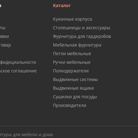
я
Каталог
Кухонные корпуса
аты
Столешницы и аксессуары
авки
Фурнитура для гардеробов
товар
Мебельная фурнитура
Петли мебельные
нфидециальности
Ручки мебельные
ьское соглашение
Полкодержатели
Выдвижные системы
Выдвижные ящики
Сушилки для посуды
Производители
итуры для мебели и дома