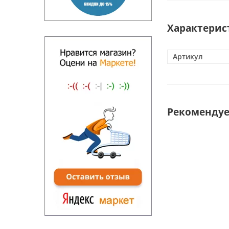
Характерис
Артикул
Рекоменду