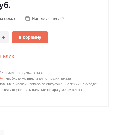
уб.
на складе
Нашли дешевле?
В корзину
1 клик
Минимальная сумма заказа.
0%
- необходимо внести для отгрузки заказа.
пление в магазин товара со статусом "В наличии на складе".
ительно уточнять наличие товара у менеджеров.