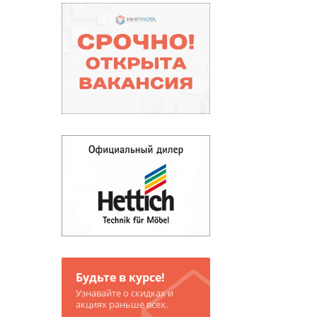
Будьте в курсе!
Узнавайте о скидках и
акциях раньше всех.