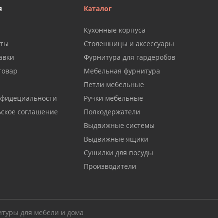
я
Каталог
Кухонные корпуса
аты
Столешницы и аксессуары
авки
Фурнитура для гардеробов
товар
Мебельная фурнитура
Петли мебельные
нфидециальности
Ручки мебельные
ьское соглашение
Полкодержатели
Выдвижные системы
Выдвижные ящики
Сушилки для посуды
Производители
итуры для мебели и дома