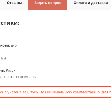
Отзывы
Задать вопрос
Оплата и доставка
стики:
снова:
дуб
 мм
ль:
Россия
ва + патина шампань
ена указана за штуку. За минимальную комплектацию. Для 