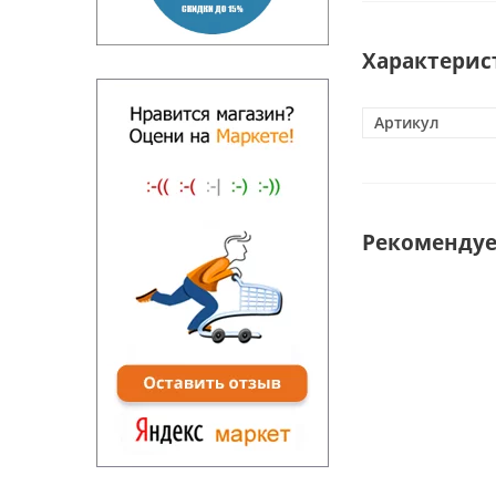
Характерис
Артикул
Рекоменду