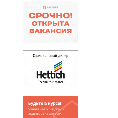
Будьте в курсе!
Узнавайте о скидках и
акциях раньше всех.