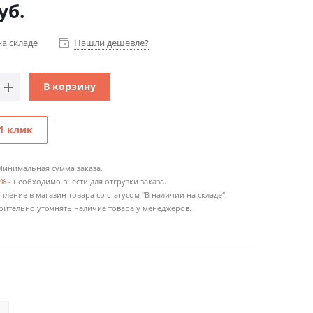
уб.
на складе
Нашли дешевле?
В корзину
1 клик
Минимальная сумма заказа.
0%
- необходимо внести для отгрузки заказа.
пление в магазин товара со статусом "В наличии на складе".
ительно уточнять наличие товара у менеджеров.