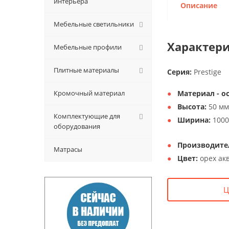
интерьера
Описание
Мебельные светильники
Характери
Мебельные профили
Плитные материалы
Серия:
Prestige
Кромочный материал
Материал - о
Высота:
50 мм
Комплектующие для
Ширина:
1000
оборудования
Производите
Матрасы
Цвет:
орех ак
Ц