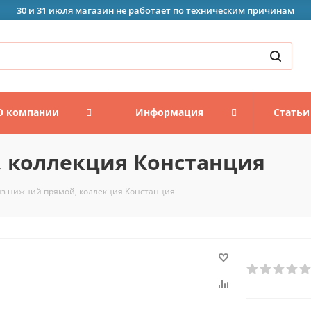
30 и 31 июля магазин не работает по техническим причинам
О компании
Информация
Статьи
 коллекция Констанция
з нижний прямой, коллекция Констанция