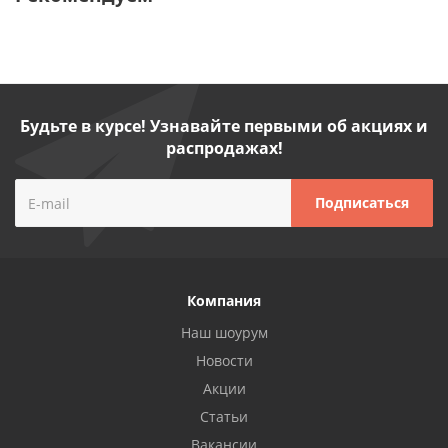
Будьте в курсе! Узнавайте первыми об акциях и
распродажах!
Компания
Наш шоурум
Новости
Акции
Статьи
Вакансии