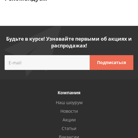
Будьте в курсе! Узнавайте первыми об акциях и
распродажах!
Компания
Наш шоурум
Новости
Акции
Статьи
Вакансии