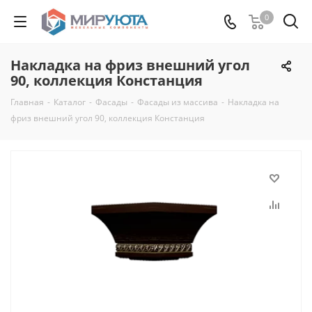
0
Накладка на фриз внешний угол
90, коллекция Констанция
Главная
-
Каталог
-
Фасады
-
Фасады из массива
-
Накладка на
фриз внешний угол 90, коллекция Констанция