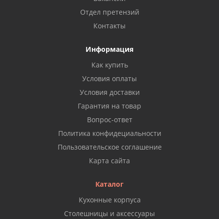
Отдел претензий
Контакты
Информация
Как купить
Условия оплаты
Условия доставки
Гарантия на товар
Вопрос-ответ
Политика конфидециальности
Пользовательское соглашение
Карта сайта
Каталог
Кухонные корпуса
Столешницы и аксессуары