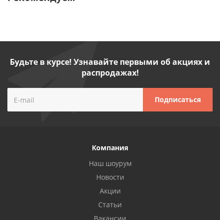
Будьте в курсе! Узнавайте первыми об акциях и
распродажах!
Компания
Наш шоурум
Новости
Акции
Статьи
Вакансии