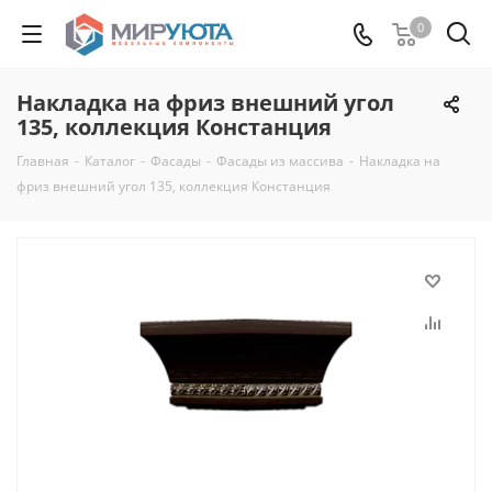
0
Накладка на фриз внешний угол
135, коллекция Констанция
Главная
-
Каталог
-
Фасады
-
Фасады из массива
-
Накладка на
фриз внешний угол 135, коллекция Констанция