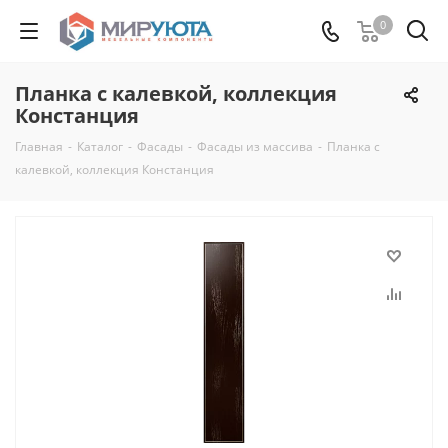
0
Планка с калевкой, коллекция
Констанция
Главная
-
Каталог
-
Фасады
-
Фасады из массива
-
Планка с
калевкой, коллекция Констанция