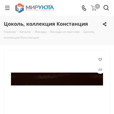
0
Цоколь, коллекция Констанция
Главная
-
Каталог
-
Фасады
-
Фасады из массива
-
Цоколь,
коллекция Констанция