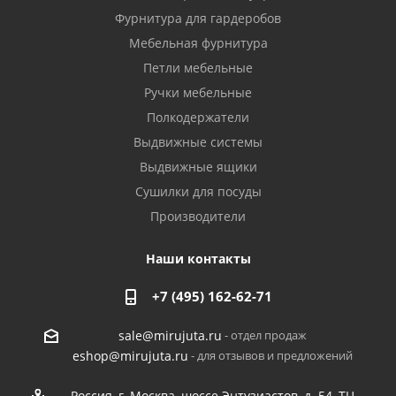
Фурнитура для гардеробов
Мебельная фурнитура
Петли мебельные
Ручки мебельные
Полкодержатели
Выдвижные системы
Выдвижные ящики
Сушилки для посуды
Производители
Наши контакты
+7 (495) 162-62-71
- отдел продаж
sale@mirujuta.ru
- для отзывов и предложений
eshop@mirujuta.ru
Россия, г. Москва, шоссе Энтузиастов, д. 54, ТЦ