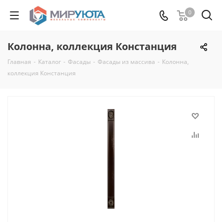
0
Колонна, коллекция Констанция
Главная
-
Каталог
-
Фасады
-
Фасады из массива
-
Колонна,
коллекция Констанция