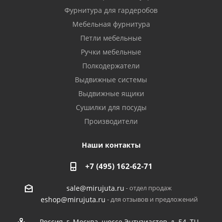
Фурнитура для гардеробов
Мебельная фурнитура
Петли мебельные
Ручки мебельные
Полкодержатели
Выдвижные системы
Выдвижные ящики
Сушилки для посуды
Производители
Наши контакты
+7 (495) 162-62-71
- отдел продаж
sale@mirujuta.ru
- для отзывов и предложений
eshop@mirujuta.ru
Россия, г. Москва, шоссе Энтузиастов, д. 54, ТЦ