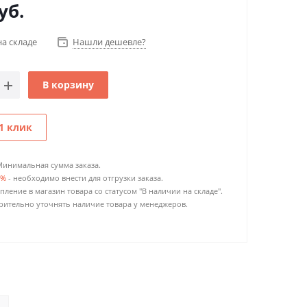
уб.
на складе
Нашли дешевле?
В корзину
1 клик
Минимальная сумма заказа.
0%
- необходимо внести для отгрузки заказа.
пление в магазин товара со статусом "В наличии на складе".
ительно уточнять наличие товара у менеджеров.