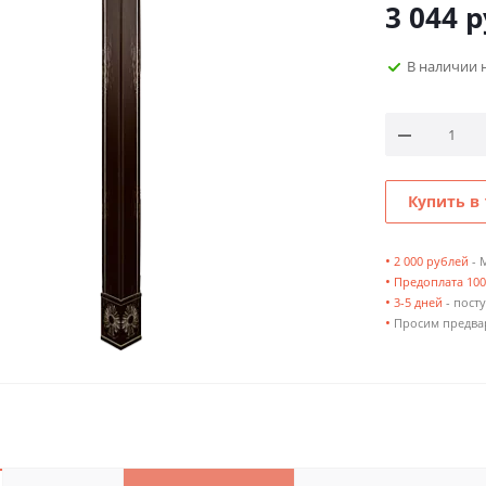
3 044
р
В наличии 
Купить в 
•
2 000 рублей
- 
•
Предоплата 10
•
3-5 дней
- посту
•
Просим предвар