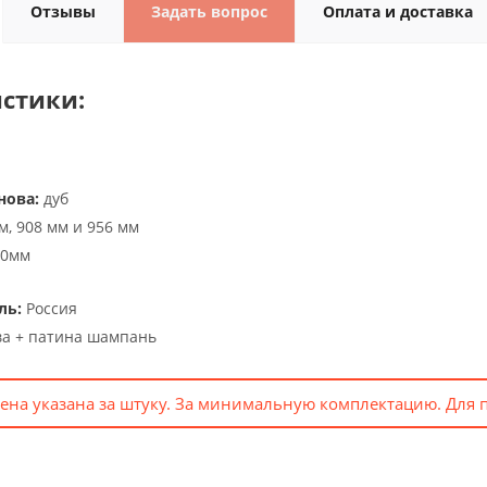
Отзывы
Задать вопрос
Оплата и доставка
стики:
нова:
дуб
м, 908 мм и 956 мм
50мм
ль:
Россия
ва + патина шампань
ена указана за штуку. За минимальную комплектацию. Для 