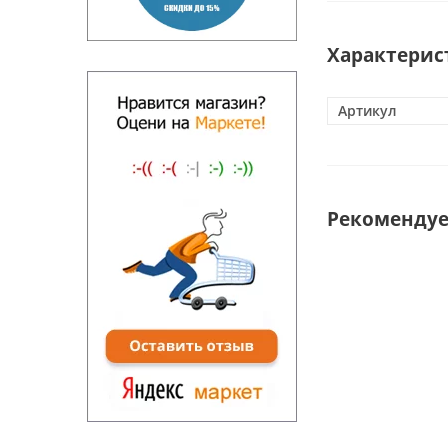
Характерис
Артикул
Рекоменду