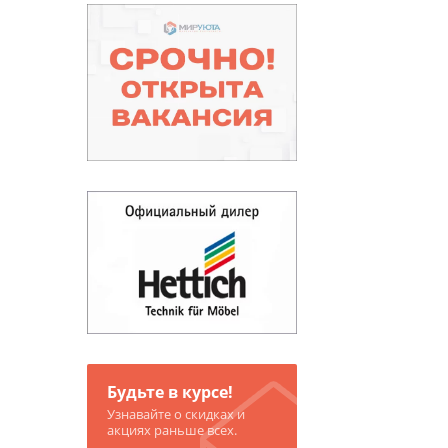
Будьте в курсе!
Узнавайте о скидках и
акциях раньше всех.