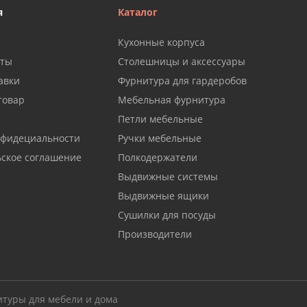
я
Каталог
Кухонные корпуса
аты
Столешницы и аксессуары
авки
Фурнитура для гардеробов
товар
Мебельная фурнитура
Петли мебельные
нфидециальности
Ручки мебельные
ьское соглашение
Полкодержатели
Выдвижные системы
Выдвижные ящики
Сушилки для посуды
Производители
итуры для мебели и дома