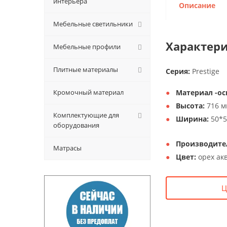
интерьера
Описание
Мебельные светильники
Характери
Мебельные профили
Плитные материалы
Серия:
Prestige
Кромочный материал
Материал -ос
Высота:
716 м
Комплектующие для
Ширина:
50*
оборудования
Производите
Матрасы
Цвет:
орех ак
Ц