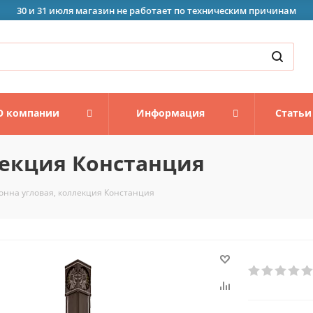
30 и 31 июля магазин не работает по техническим причинам
О компании
Информация
Статьи
лекция Констанция
онна угловая, коллекция Констанция