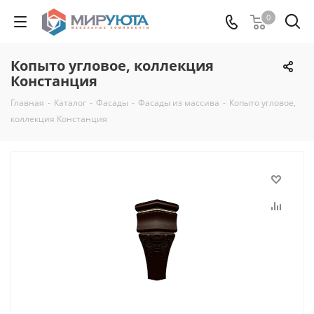
0
Копыто угловое, коллекция
Констанция
Главная
-
Каталог
-
Фасады
-
Фасады из массива
-
Копыто угловое,
коллекция Констанция