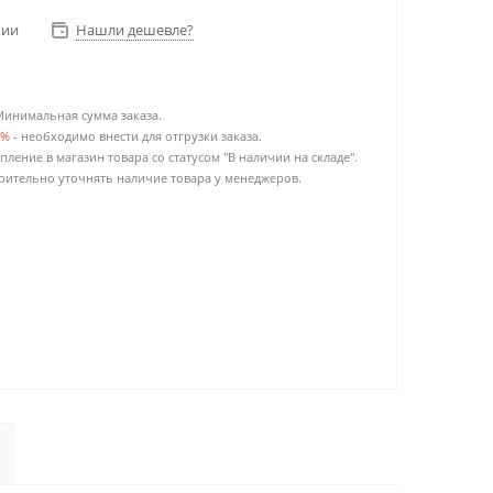
чии
Нашли дешевле?
Минимальная сумма заказа.
0%
- необходимо внести для отгрузки заказа.
пление в магазин товара со статусом "В наличии на складе".
ительно уточнять наличие товара у менеджеров.