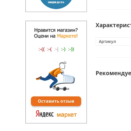
Характерис
Артикул
Рекоменду