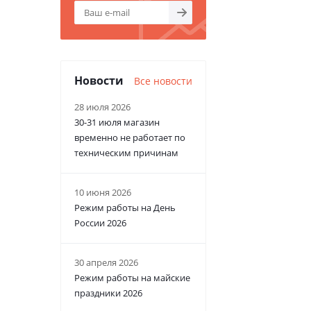
Новости
Все новости
28 июля 2026
30-31 июля магазин
временно не работает по
техническим причинам
10 июня 2026
Режим работы на День
России 2026
30 апреля 2026
Режим работы на майские
праздники 2026