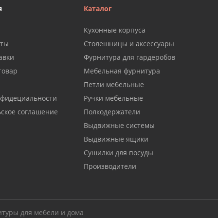
я
Каталог
Кухонные корпуса
аты
Столешницы и аксессуары
авки
Фурнитура для гардеробов
товар
Мебельная фурнитура
Петли мебельные
нфидециальности
Ручки мебельные
ьское соглашение
Полкодержатели
Выдвижные системы
Выдвижные ящики
Сушилки для посуды
Производители
итуры для мебели и дома