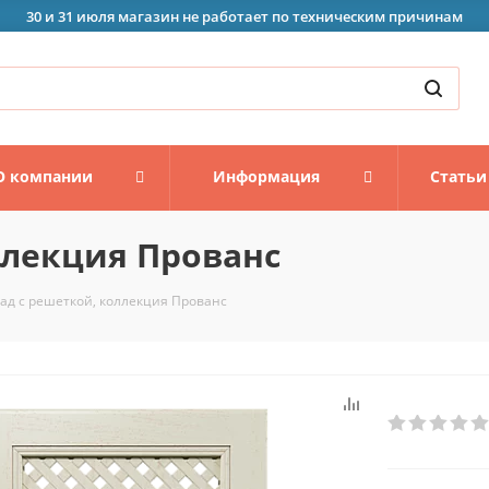
30 и 31 июля магазин не работает по техническим причинам
О компании
Информация
Статьи
ллекция Прованс
ад с решеткой, коллекция Прованс