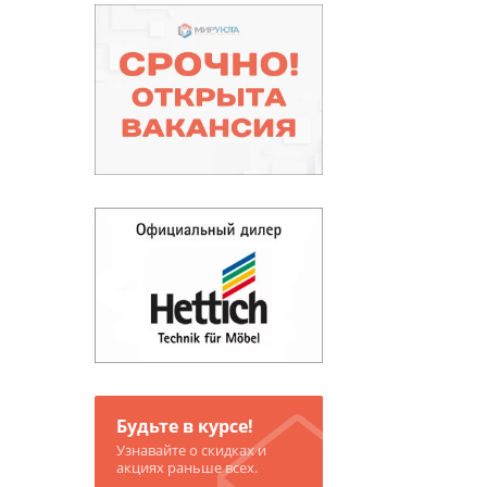
Будьте в курсе!
Узнавайте о скидках и
акциях раньше всех.