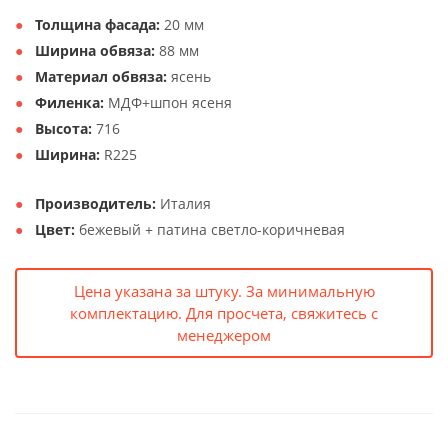
Толщина фасада:
20 мм
Ширина обвяза:
88 мм
Материал обвяза:
ясень
Филенка:
МДФ+шпон ясеня
Высота:
716
Ширина:
R225
Производитель:
Италия
Цвет:
бежевый + патина светло-коричневая
Цена указана за штуку. За минимальную
комплектацию. Для просчета, свяжитесь с
менеджером