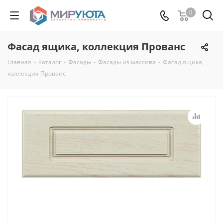
0
Фасад ящика, коллекция Прованс
Главная
-
Каталог
-
Фасады
-
Фасады из массива
-
Фасад ящика,
коллекция Прованс