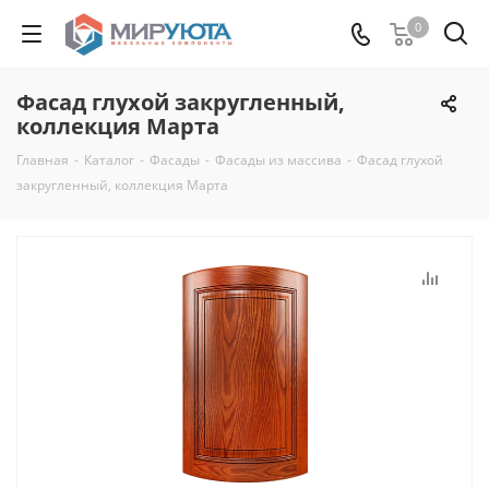
0
Фасад глухой закругленный,
коллекция Марта
Главная
-
Каталог
-
Фасады
-
Фасады из массива
-
Фасад глухой
закругленный, коллекция Марта