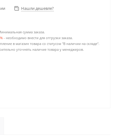
чии
Нашли дешевле?
Минимальная сумма заказа.
0%
- необходимо внести для отгрузки заказа.
пление в магазин товара со статусом "В наличии на складе".
ительно уточнять наличие товара у менеджеров.