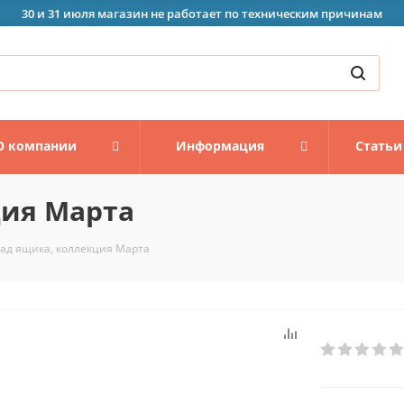
30 и 31 июля магазин не работает по техническим причинам
О компании
Информация
Статьи
ция Марта
ад ящика, коллекция Марта