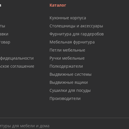
я
Каталог
Кухонные корпуса
аты
Столешницы и аксессуары
авки
Фурнитура для гардеробов
товар
Мебельная фурнитура
Петли мебельные
нфидециальности
Ручки мебельные
ьское соглашение
Полкодержатели
Выдвижные системы
Выдвижные ящики
Сушилки для посуды
Производители
итуры для мебели и дома