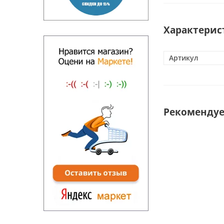
Характерис
Артикул
Рекоменду