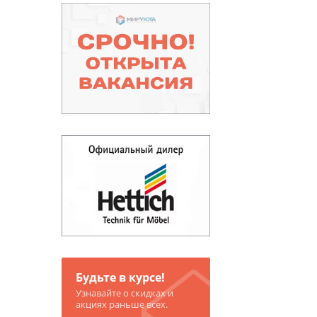
Будьте в курсе!
Узнавайте о скидках и
акциях раньше всех.