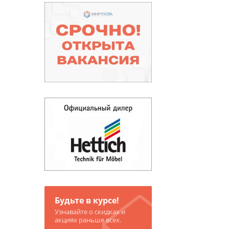
Будьте в курсе!
Узнавайте о скидках и
акциях раньше всех.