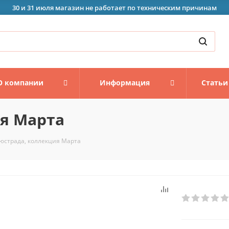
30 и 31 июля магазин не работает по техническим причинам
О компании
Информация
Статьи
я Марта
юстрада, коллекция Марта