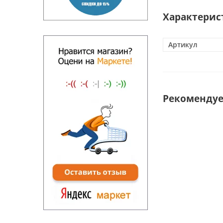
Характерис
Артикул
Рекоменду