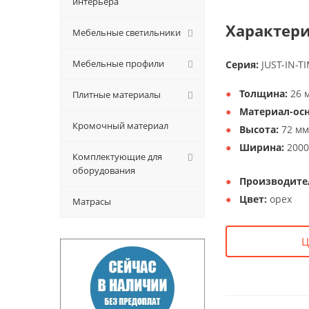
интерьера
Характери
Мебельные светильники
Мебельные профили
Серия:
JUST-IN-T
Толщина:
26 
Плитные материалы
Материал-осн
Кромочный материал
Высота:
72 мм
Ширина:
2000
Комплектующие для
оборудования
Производите
Цвет:
орех
Матрасы
Ц