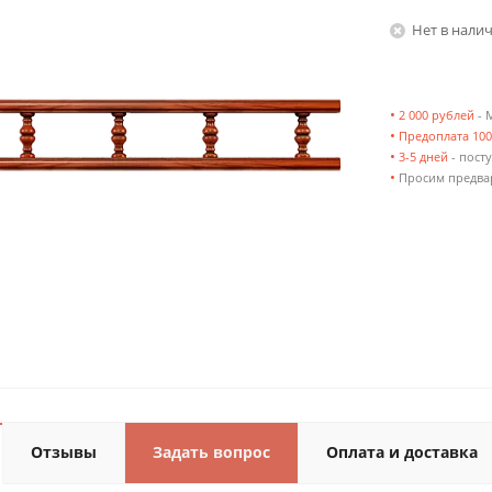
Нет в нали
•
2 000 рублей
- 
•
Предоплата 10
•
3-5 дней
- посту
•
Просим предвар
Отзывы
Задать вопрос
Оплата и доставка