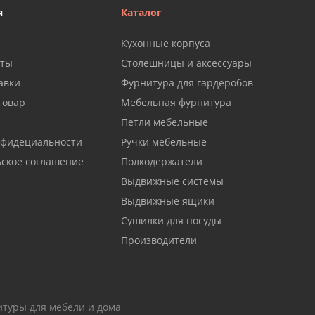
я
Каталог
Кухонные корпуса
аты
Столешницы и аксессуары
авки
Фурнитура для гардеробов
товар
Мебельная фурнитура
Петли мебельные
нфидециальности
Ручки мебельные
ьское соглашение
Полкодержатели
Выдвижные системы
Выдвижные ящики
Сушилки для посуды
Производители
итуры для мебели и дома