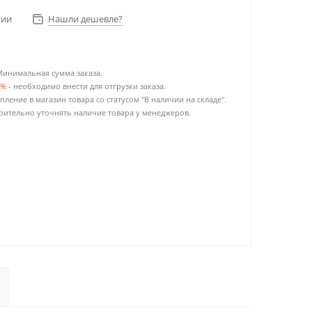
чии
Нашли дешевле?
Минимальная сумма заказа.
0%
- необходимо внести для отгрузки заказа.
пление в магазин товара со статусом "В наличии на складе".
ительно уточнять наличие товара у менеджеров.