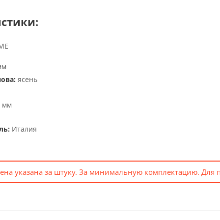
стики:
IME
мм
ова:
ясень
 мм
ль:
Италия
ена указана за штуку. За минимальную комплектацию. Для 