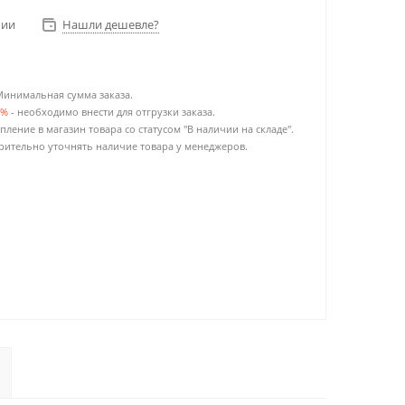
чии
Нашли дешевле?
Минимальная сумма заказа.
0%
- необходимо внести для отгрузки заказа.
пление в магазин товара со статусом "В наличии на складе".
ительно уточнять наличие товара у менеджеров.