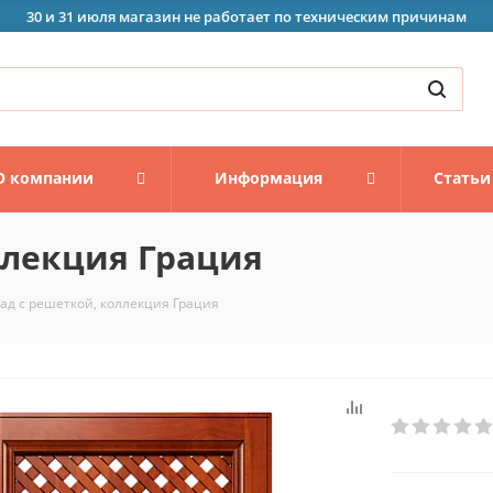
30 и 31 июля магазин не работает по техническим причинам
О компании
Информация
Статьи
ллекция Грация
ад с решеткой, коллекция Грация