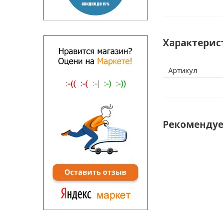
Характерис
Артикул
Рекоменду