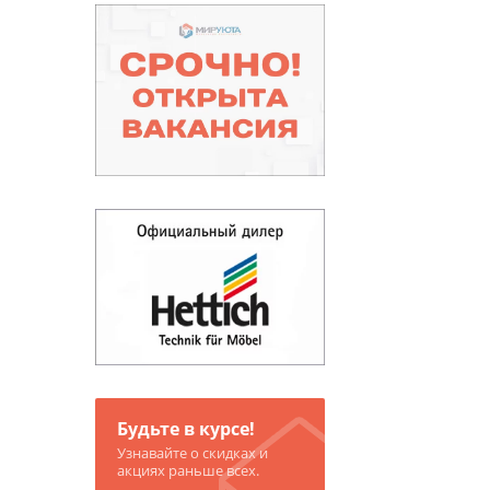
Будьте в курсе!
Узнавайте о скидках и
акциях раньше всех.