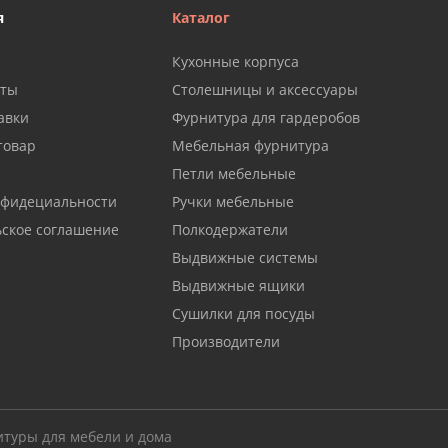
я
Каталог
Кухонные корпуса
аты
Столешницы и аксессуары
авки
Фурнитура для гардеробов
товар
Мебельная фурнитура
Петли мебельные
нфидециальности
Ручки мебельные
ьское соглашение
Полкодержатели
Выдвижные системы
Выдвижные ящики
Сушилки для посуды
Производители
итуры для мебели и дома