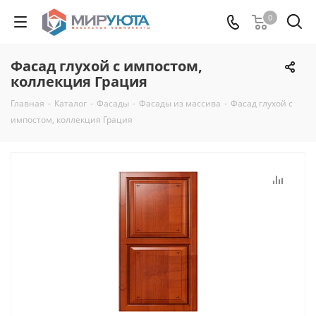
0
Фасад глухой с импостом,
коллекция Грация
Главная
-
Каталог
-
Фасады
-
Фасады из массива
-
Фасад глухой с
импостом, коллекция Грация