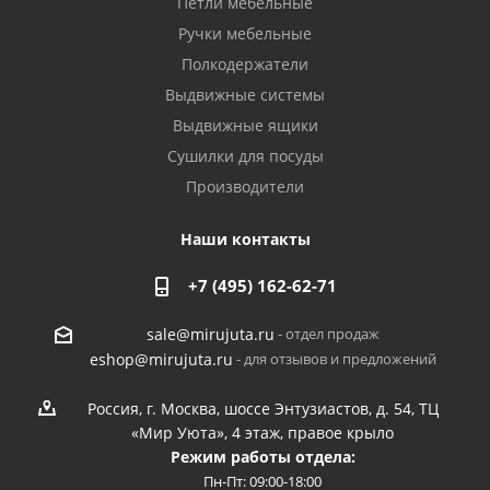
Петли мебельные
Ручки мебельные
Полкодержатели
Выдвижные системы
Выдвижные ящики
Сушилки для посуды
Производители
Наши контакты
+7 (495) 162-62-71
- отдел продаж
sale@mirujuta.ru
- для отзывов и предложений
eshop@mirujuta.ru
Россия, г. Москва, шоссе Энтузиастов, д. 54, ТЦ
«Мир Уюта», 4 этаж, правое крыло
Режим работы отдела:
Пн-Пт: 09:00-18:00