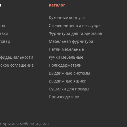
я
Каталог
Кухонные корпуса
аты
Столешницы и аксессуары
авки
Фурнитура для гардеробов
товар
Мебельная фурнитура
Петли мебельные
нфидециальности
Ручки мебельные
ьское соглашение
Полкодержатели
Выдвижные системы
Выдвижные ящики
Сушилки для посуды
Производители
итуры для мебели и дома