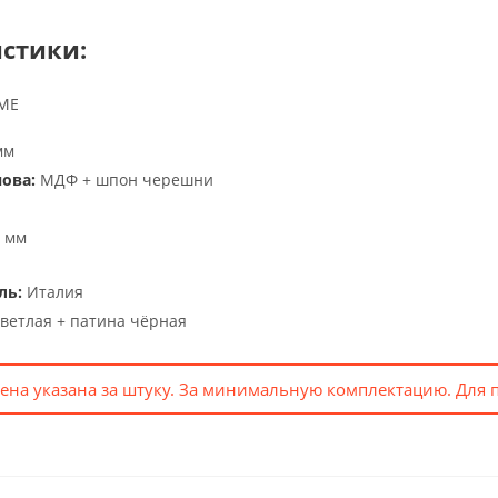
стики:
IME
мм
ова:
МДФ + шпон черешни
 мм
ль:
Италия
ветлая + патина чёрная
ена указана за штуку. За минимальную комплектацию. Для 