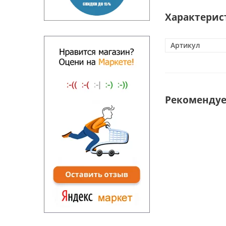
Характерис
Артикул
Рекоменду