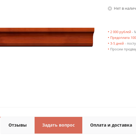
Нет в нали
•
2 000 рублей
- 
•
Предоплата 10
•
3-5 дней
- посту
•
Просим предвар
Отзывы
Задать вопрос
Оплата и доставка