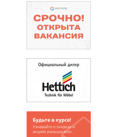
Будьте в курсе!
Узнавайте о скидках и
акциях раньше всех.