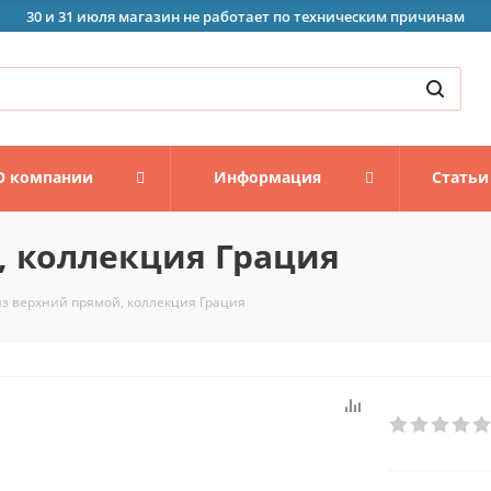
30 и 31 июля магазин не работает по техническим причинам
О компании
Информация
Статьи
, коллекция Грация
з верхний прямой, коллекция Грация