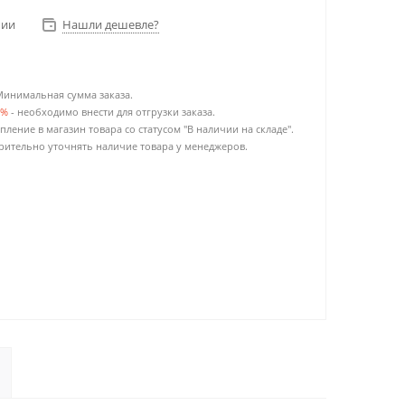
чии
Нашли дешевле?
Минимальная сумма заказа.
0%
- необходимо внести для отгрузки заказа.
пление в магазин товара со статусом "В наличии на складе".
ительно уточнять наличие товара у менеджеров.