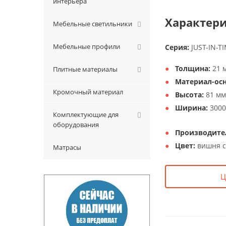
интерьера
Характери
Мебельные светильники
Мебельные профили
Серия:
JUST-IN-T
Толщина:
21 
Плитные материалы
Материал-осн
Кромочный материал
Высота:
81 мм
Ширина:
3000
Комплектующие для
оборудования
Производите
Цвет:
вишня с
Матрасы
Ц