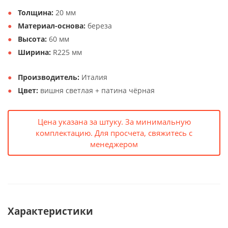
Толщина:
20 мм
Материал-основа:
береза
Высота:
60 мм
Ширина:
R225 мм
Производитель:
Италия
Цвет:
вишня светлая + патина чёрная
Цена указана за штуку. За минимальную
комплектацию. Для просчета, свяжитесь с
менеджером
Характеристики