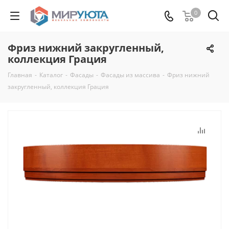
0
Фриз нижний закругленный,
коллекция Грация
Главная
-
Каталог
-
Фасады
-
Фасады из массива
-
Фриз нижний
закругленный, коллекция Грация