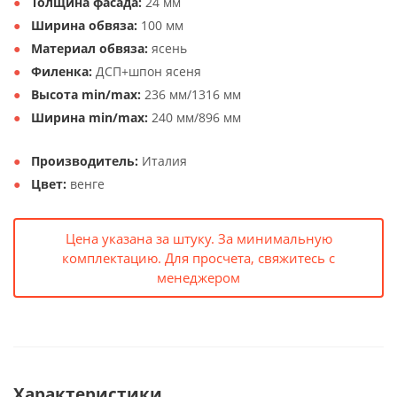
Толщина фасада:
24 мм
Ширина обвяза:
100 мм
Материал обвяза:
ясень
Филенка:
ДСП+шпон ясеня
Высота min/max:
236 мм/1316 мм
Ширина min/max:
240 мм/896 мм
Производитель:
Италия
Цвет:
венге
Цена указана за штуку. За минимальную
комплектацию. Для просчета, свяжитесь с
менеджером
Характеристики