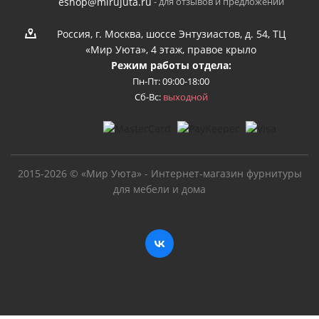
- для отзывов и предложений
eshop@mirujuta.ru
Россия, г. Москва, шоссе Энтузиастов, д. 54, ТЦ
«Мир Уюта», 4 этаж, правое крыло
Режим работы отдела:
Пн-Пт: 09:00-18:00
Сб-Вс:
выходной
2015-2026 © «Мир Уюта» - Интернет-магазин фурнитуры
для мебели и дома