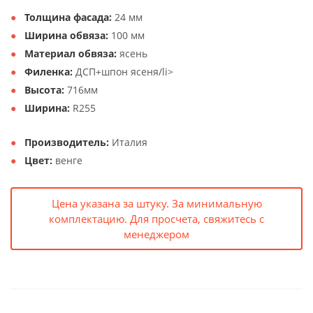
Толщина фасада:
24 мм
Ширина обвяза:
100 мм
Материал обвяза:
ясень
Филенка:
ДСП+шпон ясеня/li>
Высота:
716мм
Ширина:
R255
Производитель:
Италия
Цвет:
венге
Цена указана за штуку. За минимальную
комплектацию. Для просчета, свяжитесь с
менеджером