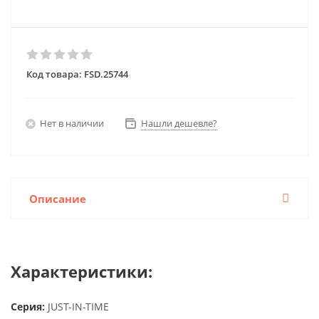
Код товара:
FSD.25744
Нет в наличии
Нашли дешевле?
Описание
Характеристики:
Серия:
JUST-IN-TIME