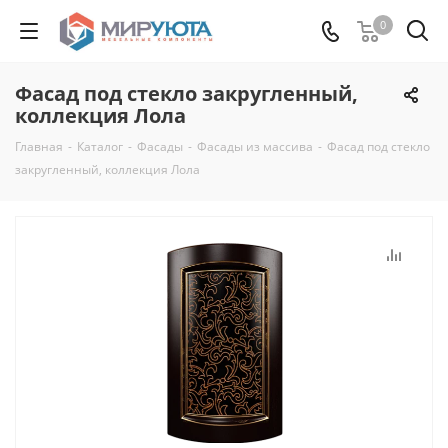
0
Фасад под стекло закругленный,
коллекция Лола
Главная
-
Каталог
-
Фасады
-
Фасады из массива
-
Фасад под стекло
закругленный, коллекция Лола