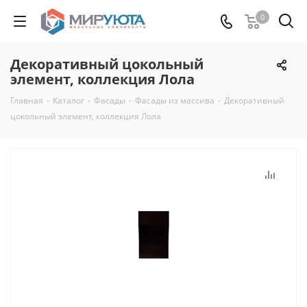
0
Декоративный цокольный
элемент, коллекция Лола
Главная
-
Каталог
-
Фасады
-
Фасады из массива
-
Декоративный
цокольный элемент, коллекция Лола