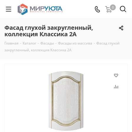
0
Фасад глухой закругленный,
коллекция Классика 2А
Главная
-
Каталог
-
Фасады
-
Фасады из массива
-
Фасад глухой
закругленный, коллекция Классика 2А