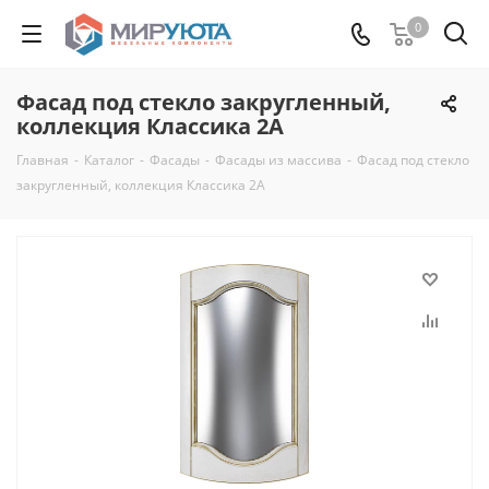
0
Фасад под стекло закругленный,
коллекция Классика 2А
Главная
-
Каталог
-
Фасады
-
Фасады из массива
-
Фасад под стекло
закругленный, коллекция Классика 2А