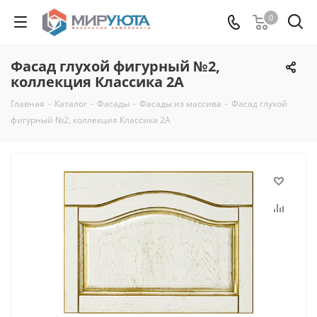
0
Фасад глухой фигурный №2,
коллекция Классика 2А
Главная
-
Каталог
-
Фасады
-
Фасады из массива
-
Фасад глухой
фигурный №2, коллекция Классика 2А