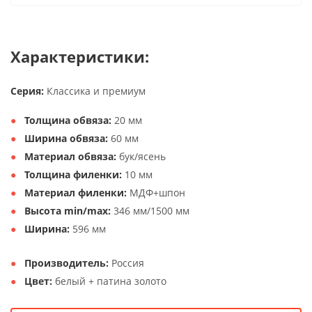
Характеристики:
Серия:
Классика и премиум
Толщина обвяза:
20 мм
Ширина обвяза:
60 мм
Материал обвяза:
бук/ясень
Толщина филенки:
10 мм
Материал филенки:
МДФ+шпон
Высота min/max:
346 мм/1500 мм
Ширина:
596 мм
Производитель:
Россия
Цвет:
белый + патина золото