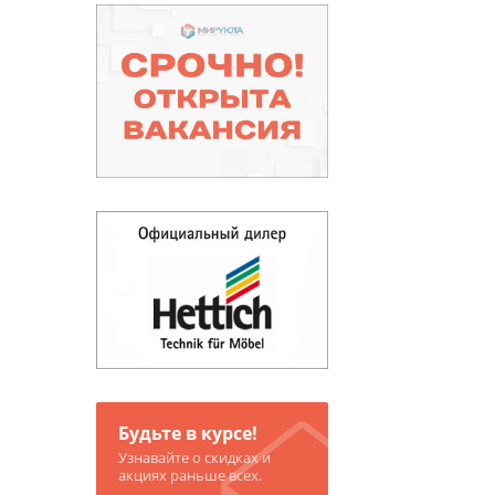
Будьте в курсе!
Узнавайте о скидках и
акциях раньше всех.