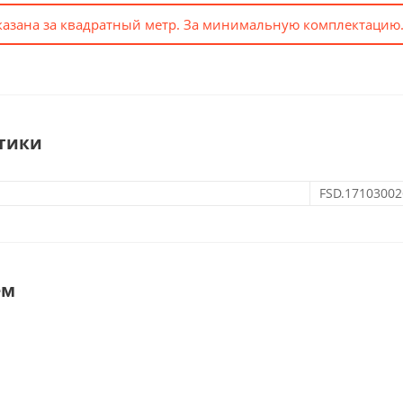
казана за квадратный метр. За минимальную комплектацию.
тики
FSD.17103002
ем