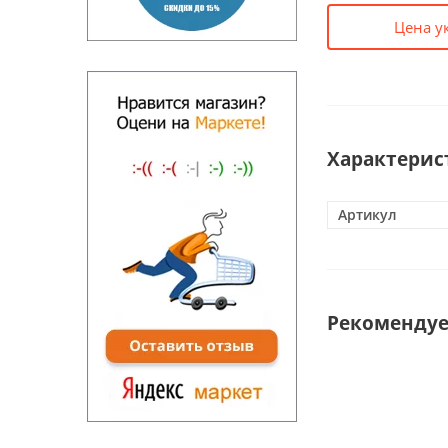
Цена у
Характерис
Артикул
Рекоменду