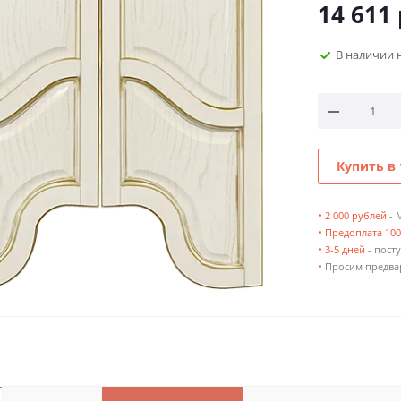
14 611
В наличии 
Купить в 
•
2 000 рублей
- 
•
Предоплата 10
•
3-5 дней
- посту
•
Просим предвар