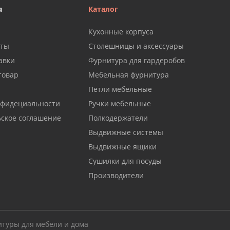
я
Каталог
Кухонные корпуса
аты
Столешницы и аксессуары
авки
Фурнитура для гардеробов
товар
Мебельная фурнитура
Петли мебельные
нфидециальности
Ручки мебельные
ьское соглашение
Полкодержатели
Выдвижные системы
Выдвижные ящики
Сушилки для посуды
Производители
итуры для мебели и дома