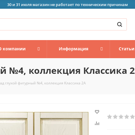
30 и 31 июля магазин не работает по техническим причинам
О компании
Информация
Статьи
й №4, коллекция Классика 
ад глухой фигурный №4, коллекция Классика 2А