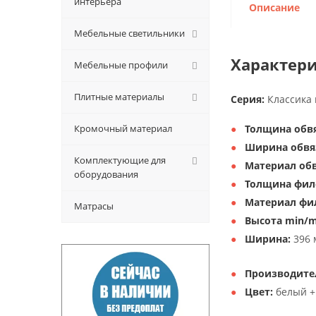
интерьера
Описание
Мебельные светильники
Характери
Мебельные профили
Плитные материалы
Серия:
Классика 
Кромочный материал
Толщина обвя
Ширина обвя
Комплектующие для
Материал обв
оборудования
Толщина фил
Материал фи
Матрасы
Высота min/m
Ширина:
396 
Производите
Цвет:
белый +