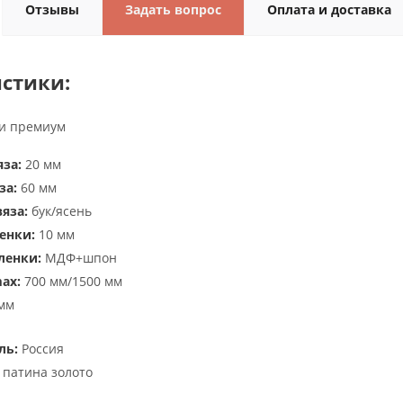
Отзывы
Задать вопрос
Оплата и доставка
стики:
и премиум
за:
20 мм
за:
60 мм
яза:
бук/ясень
енки:
10 мм
ленки:
МДФ+шпон
ax:
700 мм/1500 мм
мм
ль:
Россия
 патина золото