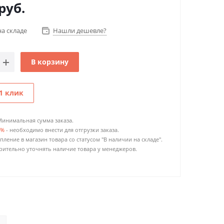
руб.
на складе
Нашли дешевле?
В корзину
1 клик
Минимальная сумма заказа.
0%
- необходимо внести для отгрузки заказа.
пление в магазин товара со статусом "В наличии на складе".
ительно уточнять наличие товара у менеджеров.