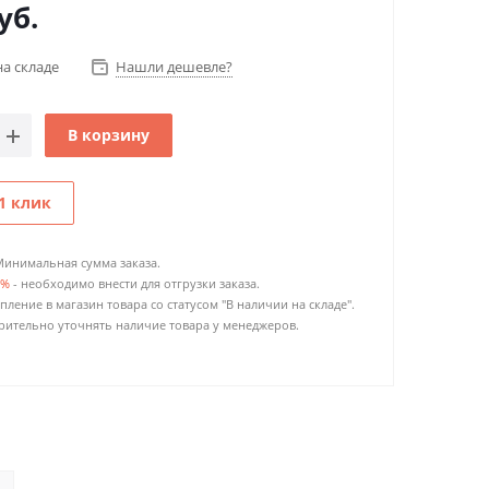
уб.
на складе
Нашли дешевле?
В корзину
1 клик
Минимальная сумма заказа.
0%
- необходимо внести для отгрузки заказа.
пление в магазин товара со статусом "В наличии на складе".
ительно уточнять наличие товара у менеджеров.