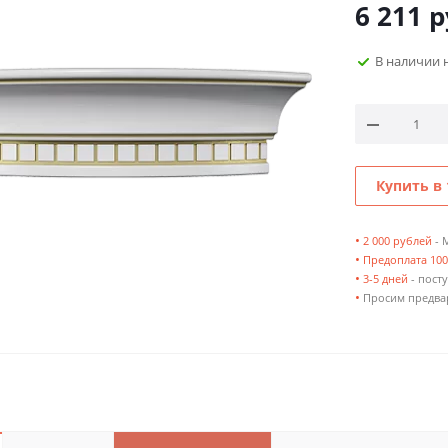
6 211
р
В наличии 
Купить в 
•
2 000 рублей
- 
•
Предоплата 10
•
3-5 дней
- посту
•
Просим предвар