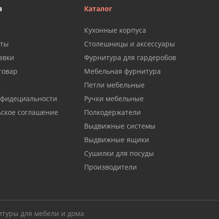
я
Каталог
Кухонные корпуса
аты
Столешницы и аксессуары
авки
Фурнитура для гардеробов
товар
Мебельная фурнитура
Петли мебельные
нфидециальности
Ручки мебельные
ьское соглашение
Полкодержатели
Выдвижные системы
Выдвижные ящики
Сушилки для посуды
Производители
итуры для мебели и дома