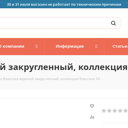
30 и 31 июля магазин не работает по техническим причинам
О компании
Информация
Статьи
й закругленный, коллекция
з Классика верхний закругленный, коллекция Классика 2А