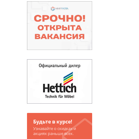
Будьте в курсе!
Узнавайте о скидках и
акциях раньше всех.