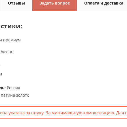
Отзывы
Задать вопрос
Оплата и доставка
стики:
и премиум
/ясень
7
м
ль:
Россия
 патина золото
ена указана за штуку. За минимальную комплектацию. Для 