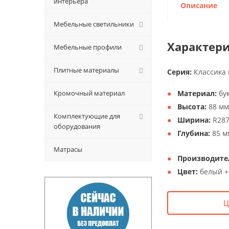
интерьера
Описание
Мебельные светильники
Характери
Мебельные профили
Плитные материалы
Серия:
Классика 
Кромочный материал
Материал:
бук
Высота:
88 мм
Комплектующие для
Ширина:
R28
оборудования
Глубина:
85 м
Матрасы
Производите
Цвет:
белый +
Ц