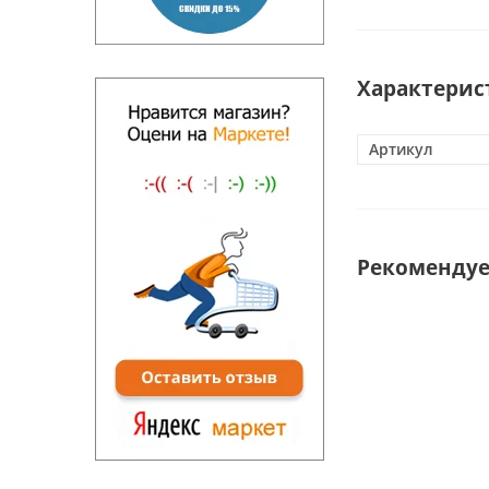
Характерис
Артикул
Рекоменду