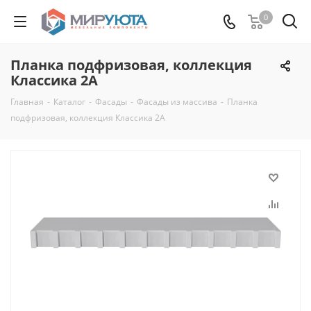
0
Планка подфризовая, коллекция
Классика 2А
Главная
-
Каталог
-
Фасады
-
Фасады из массива
-
Планка
подфризовая, коллекция Классика 2А