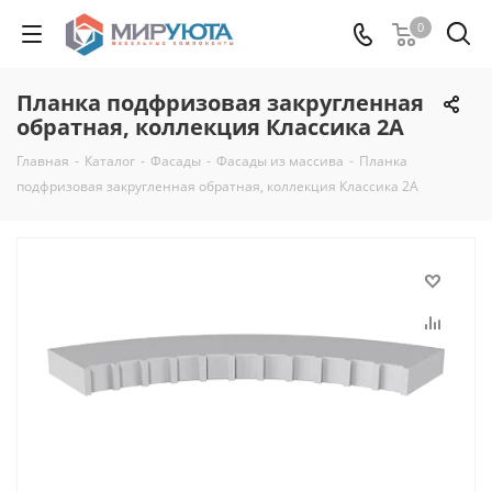
0
Планка подфризовая закругленная
обратная, коллекция Классика 2А
Главная
-
Каталог
-
Фасады
-
Фасады из массива
-
Планка
подфризовая закругленная обратная, коллекция Классика 2А