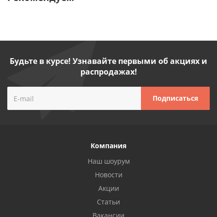
Будьте в курсе! Узнавайте первыми об акциях и
распродажах!
Компания
Наш шоурум
Новости
Акции
Статьи
Вакансии