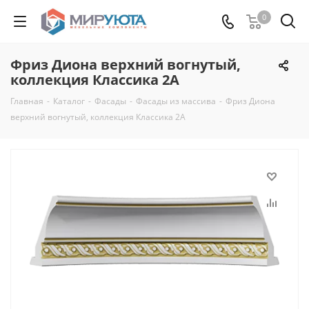
0
Фриз Диона верхний вогнутый,
коллекция Классика 2А
Главная
-
Каталог
-
Фасады
-
Фасады из массива
-
Фриз Диона
верхний вогнутый, коллекция Классика 2А