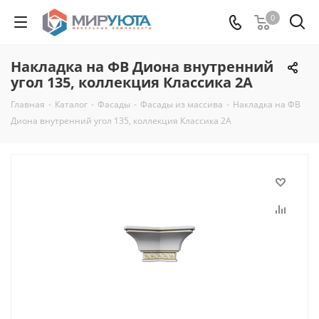
0
Накладка на ФВ Диона внутренний
угол 135, коллекция Классика 2А
Главная
-
Каталог
-
Фасады
-
Фасады из массива
-
Накладка на ФВ
Диона внутренний угол 135, коллекция Классика 2А