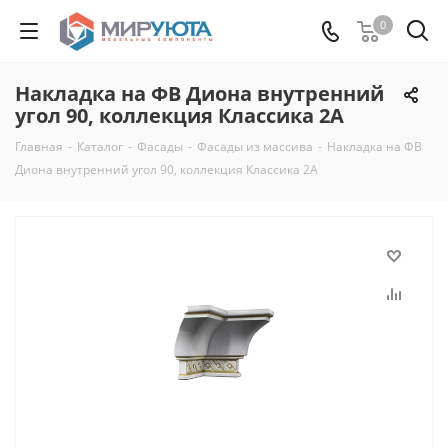
0
Накладка на ФВ Диона внутренний
угол 90, коллекция Классика 2А
Главная
-
Каталог
-
Фасады
-
Фасады из массива
-
Накладка на ФВ
Диона внутренний угол 90, коллекция Классика 2А