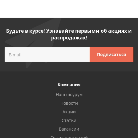
Будьте в курсе! Узнавайте первыми об акциях и
распродажах!
Компания
Наш шоурум
Новости
Акции
Статьи
Вакансии
Отдел претензий