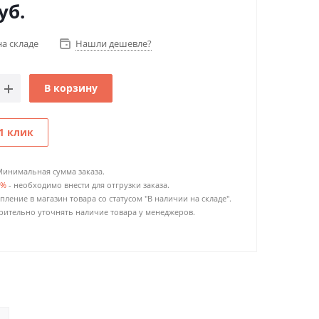
уб.
на складе
Нашли дешевле?
В корзину
1 клик
Минимальная сумма заказа.
0%
- необходимо внести для отгрузки заказа.
пление в магазин товара со статусом "В наличии на складе".
ительно уточнять наличие товара у менеджеров.