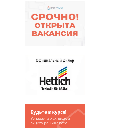
Будьте в курсе!
Узнавайте о скидках и
акциях раньше всех.