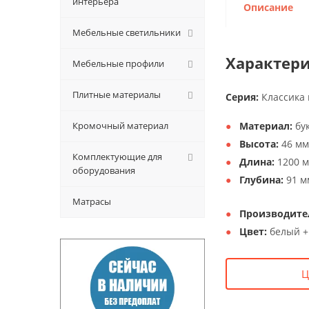
интерьера
Описание
Мебельные светильники
Характери
Мебельные профили
Плитные материалы
Серия:
Классика 
Кромочный материал
Материал:
бук
Высота:
46 мм
Комплектующие для
Длина:
1200 м
оборудования
Глубина:
91 м
Матрасы
Производите
Цвет:
белый +
Ц