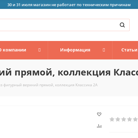
30 и 31 июля магазин не работает по техническим причинам
О компании
Информация
Статьи
ий прямой, коллекция Клас
з фигурный верхний прямой, коллекция Классика 2А