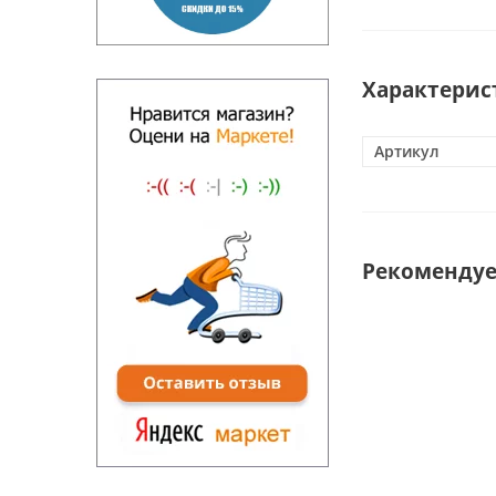
Характерис
Артикул
Рекоменду