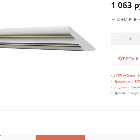
1 063
р
В наличии 
Купить в 
•
2 000 рублей
- 
•
Предоплата 10
•
3-5 дней
- посту
•
Просим предвар