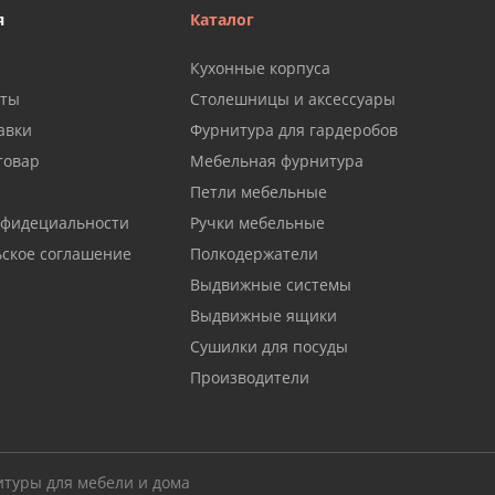
я
Каталог
Кухонные корпуса
аты
Столешницы и аксессуары
авки
Фурнитура для гардеробов
товар
Мебельная фурнитура
Петли мебельные
нфидециальности
Ручки мебельные
ьское соглашение
Полкодержатели
Выдвижные системы
Выдвижные ящики
Сушилки для посуды
Производители
итуры для мебели и дома