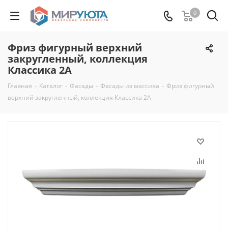
0
Фриз фигурный верхний
закругленный, коллекция
Классика 2А
Главная
-
Каталог
-
Фасады
-
Фасады из массива
-
Фриз фигурный
верхний закругленный, коллекция Классика 2А