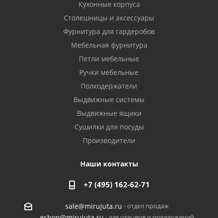
Кухонные корпуса
Столешницы и аксессуары
Фурнитура для гардеробов
Мебельная фурнитура
Петли мебельные
Ручки мебельные
Полкодержатели
Выдвижные системы
Выдвижные ящики
Сушилки для посуды
Производители
Наши контакты
+7 (495) 162-62-71
- отдел продаж
sale@mirujuta.ru
- для отзывов и предложений
eshop@mirujuta.ru