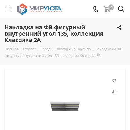
0
Накладка на ФВ фигурный
внутренний угол 135, коллекция
Классика 2А
Главная
-
Каталог
-
Фасады
-
Фасады из массива
-
Накладка на ФВ
фигурный внутренний угол 135, коллекция Классика 2А