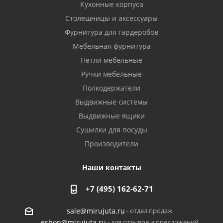
Кухонные корпуса
Столешницы и аксессуары
Фурнитура для гардеробов
Мебельная фурнитура
Петли мебельные
Ручки мебельные
Полкодержатели
Выдвижные системы
Выдвижные ящики
Сушилки для посуды
Производители
Наши контакты
+7 (495) 162-62-71
- отдел продаж
sale@mirujuta.ru
- для отзывов и предложений
eshop@mirujuta.ru