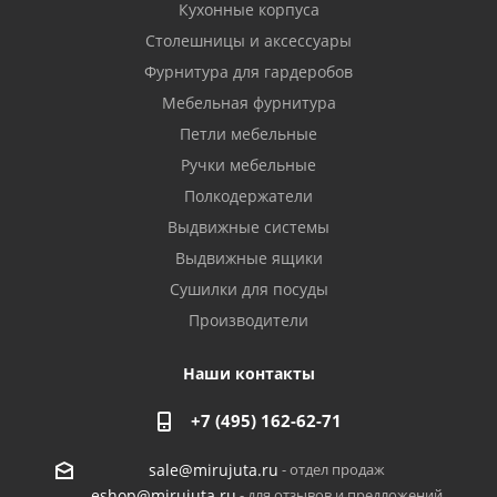
Кухонные корпуса
Столешницы и аксессуары
Фурнитура для гардеробов
Мебельная фурнитура
Петли мебельные
Ручки мебельные
Полкодержатели
Выдвижные системы
Выдвижные ящики
Сушилки для посуды
Производители
Наши контакты
+7 (495) 162-62-71
- отдел продаж
sale@mirujuta.ru
- для отзывов и предложений
eshop@mirujuta.ru