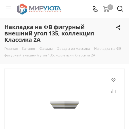
0
Накладка на ФВ фигурный
внешний угол 135, коллекция
Классика 2А
Главная
-
Каталог
-
Фасады
-
Фасады из массива
-
Накладка на ФВ
фигурный внешний угол 135, коллекция Классика 2А