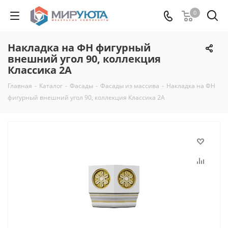
0
Накладка на ФН фигурный
внешний угол 90, коллекция
Классика 2А
Главная
-
Каталог
-
Фасады
-
Фасады из массива
-
Накладка на ФН
фигурный внешний угол 90, коллекция Классика 2А