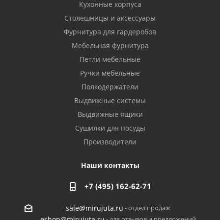
Кухонные корпуса
Столешницы и аксессуары
Фурнитура для гардеробов
Мебельная фурнитура
Петли мебельные
Ручки мебельные
Полкодержатели
Выдвижные системы
Выдвижные ящики
Сушилки для посуды
Производители
Наши контакты
+7 (495) 162-62-71
- отдел продаж
sale@mirujuta.ru
- для отзывов и предложений
eshop@mirujuta.ru