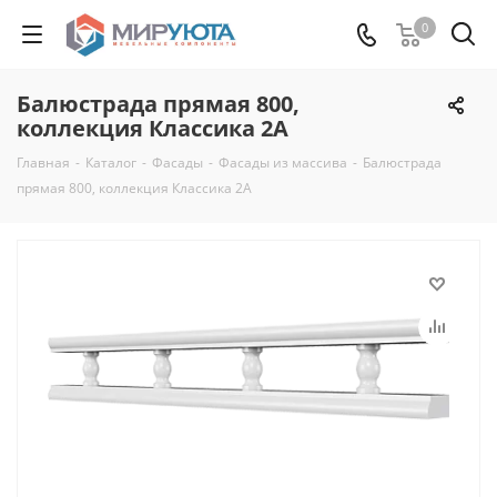
0
Балюстрада прямая 800,
коллекция Классика 2А
Главная
-
Каталог
-
Фасады
-
Фасады из массива
-
Балюстрада
прямая 800, коллекция Классика 2А