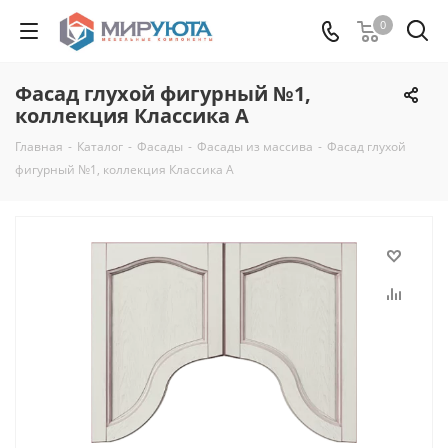
0
Фасад глухой фигурный №1,
коллекция Классика А
Главная
-
Каталог
-
Фасады
-
Фасады из массива
-
Фасад глухой
фигурный №1, коллекция Классика А