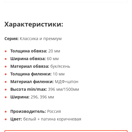
Характеристики:
Серия:
Классика и премиум
Толщина обвяза:
20 мм
Ширина обвяза:
60 мм
Материал обвяза:
бук/ясень
Толщина филенки:
10 мм
Материал филенки:
МДФ+шпон
Высота min/max:
396 мм/1500мм
Ширина:
296, 396 мм
Производитель:
Россия
Цвет:
белый + патина коричневая