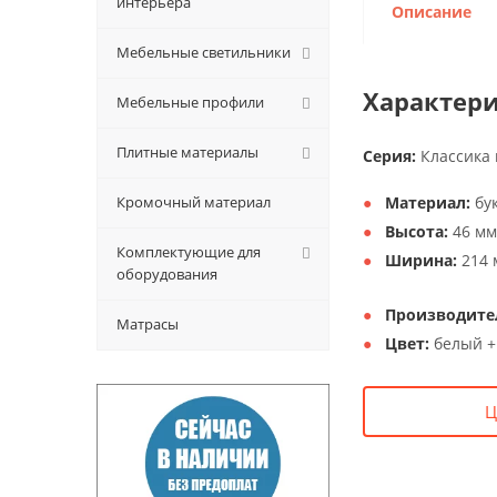
интерьера
Описание
Мебельные светильники
Характери
Мебельные профили
Плитные материалы
Серия:
Классика 
Кромочный материал
Материал:
бук
Высота:
46 мм
Комплектующие для
Ширина:
214 
оборудования
Производите
Матрасы
Цвет:
белый +
Ц