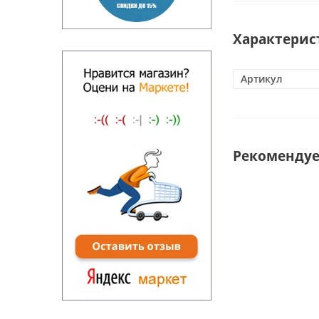
Характерис
Артикул
Рекоменду