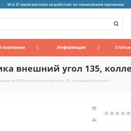
30 и 31 июля магазин не работает по техническим причинам
О компании
Информация
Статьи
ика внешний угол 135, колл
ладка на ФВ Классика внешний угол 135, коллекция Классика А