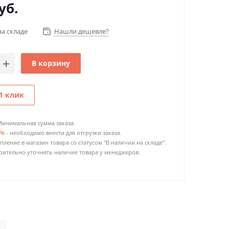
уб.
на складе
Нашли дешевле?
В корзину
1 клик
Минимальная сумма заказа.
0%
- необходимо внести для отгрузки заказа.
пление в магазин товара со статусом "В наличии на складе".
ительно уточнять наличие товара у менеджеров.