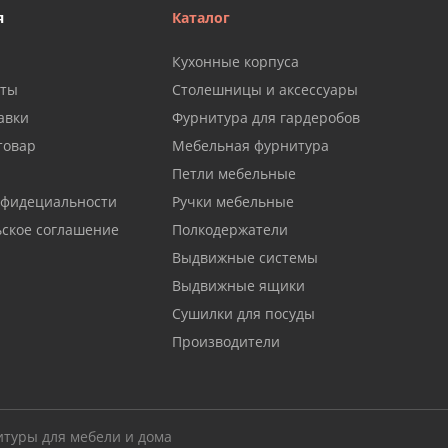
я
Каталог
Кухонные корпуса
аты
Столешницы и аксессуары
авки
Фурнитура для гардеробов
товар
Мебельная фурнитура
Петли мебельные
нфидециальности
Ручки мебельные
ьское соглашение
Полкодержатели
Выдвижные системы
Выдвижные ящики
Сушилки для посуды
Производители
итуры для мебели и дома