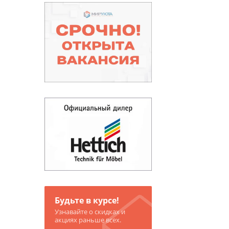
Будьте в курсе!
Узнавайте о скидках и
акциях раньше всех.