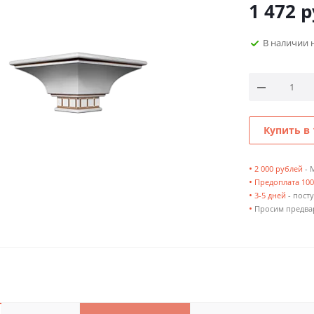
1 472
р
В наличии 
Купить в 
•
2 000 рублей
- 
•
Предоплата 10
•
3-5 дней
- посту
•
Просим предвар