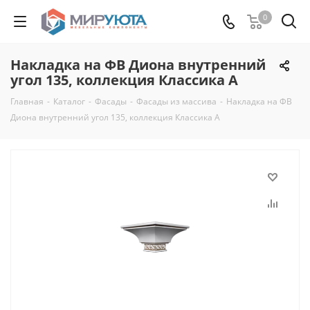
0
Накладка на ФВ Диона внутренний
угол 135, коллекция Классика А
Главная
-
Каталог
-
Фасады
-
Фасады из массива
-
Накладка на ФВ
Диона внутренний угол 135, коллекция Классика А